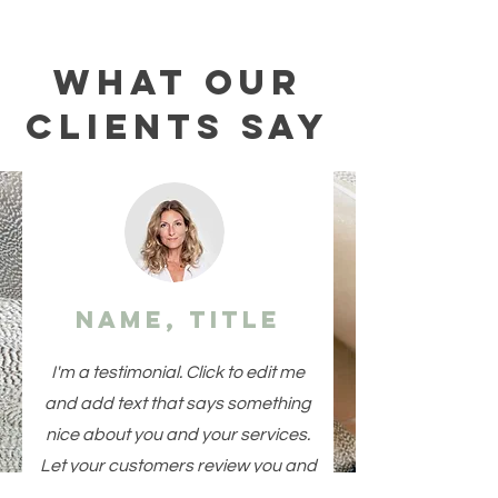
What Our
Clients Say
Name, Title
I'm a testimonial. Click to edit me
and add text that says something
nice about you and your services.
Let your customers review you and
tell their friends how great you are.