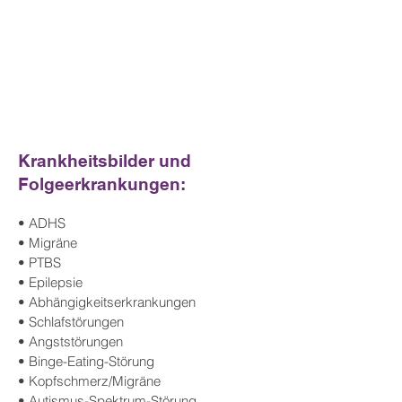
Krankheitsbilder und
Folgeerkrankungen:
• ADHS
• Migräne
• PTBS
• Epilepsie
• Abhängigkeitserkrankungen
• Schlafstörungen
• Angststörungen
• Binge-Eating-Störung
• Kopfschmerz/Migräne
• Autismus-Spektrum-Störung